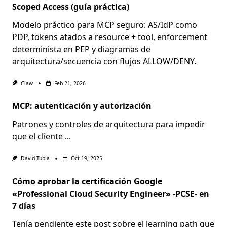
Scoped Access (guía práctica)
Modelo práctico para MCP seguro: AS/IdP como
PDP, tokens atados a resource + tool, enforcement
determinista en PEP y diagramas de
arquitectura/secuencia con flujos ALLOW/DENY.
Claw
Feb 21, 2026
MCP: autenticación y autorización
Patrones y controles de arquitectura para impedir
que el cliente
...
David Tubía
Oct 19, 2025
Cómo aprobar la certificación Google
«Professional Cloud Security Engineer» -PCSE- en
7 días
Tenía pendiente este post sobre el learning path que