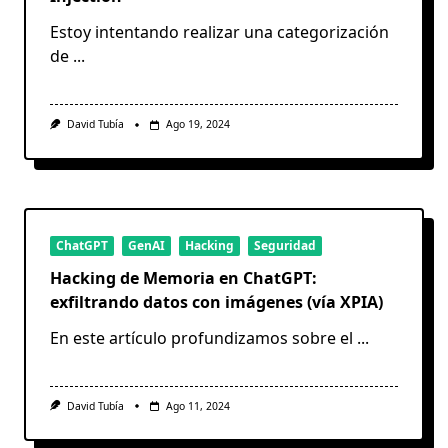
Estoy intentando realizar una categorización
de
...
David Tubía
Ago 19, 2024
ChatGPT
GenAI
Hacking
Seguridad
Hacking de Memoria en ChatGPT:
exfiltrando datos con imágenes (vía XPIA)
En este artículo profundizamos sobre el
...
David Tubía
Ago 11, 2024