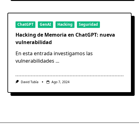
ChatGPT
GenAI
Hacking
Seguridad
Hacking de Memoria en ChatGPT: nueva
vulnerabilidad
En esta entrada investigamos las
vulnerabilidades
...
David Tubía
Ago 7, 2024