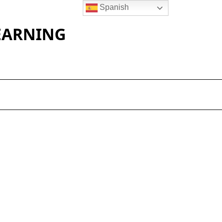
Spanish
LEARNING