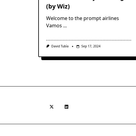
(by Wiz)
Welcome to the prompt airlines
Vamos
...
David Tubía
Sep 17, 2024